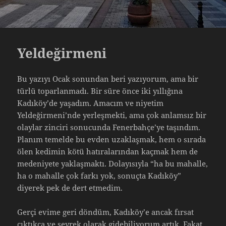
Yeldeğirmeni
Bu yazıyı Ocak sonundan beri yazıyorum, ama bir
türlü toparlanmadı. Bir süre önce iki yıllığına
Kadıköy’de yaşadım. Amacım ve niyetim
Yeldeğirmeni’nde yerleşmekti, ama çok anlamsız bir
olaylar zinciri sonucunda Fenerbahçe’ye taşındım.
Planım temelde bu evden uzaklaşmak, hem o sırada
ölen kedimin kötü hatıralarından kaçmak hem de
medeniyete yaklaşmaktı. Dolayısıyla “ha bu mahalle,
ha o mahalle çok farkı yok, sonuçta Kadıköy”
diyerek pek de dert etmedim.
Gerçi evime geri döndüm, Kadıköy’e ancak fırsat
çıktıkça ve seyrek olarak gidebiliyorum artık. Fakat