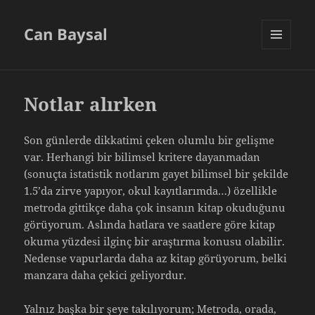
Can Baysal
MENU
AND
WIDGETS
Notlar alırken
Son günlerde dikkatimi çeken olumlu bir gelişme
var. Herhangi bir bilimsel kritere dayanmadan
(sonuçta istatistik notlarım gayet bilimsel bir şekilde
1.5’da zirve yapıyor, okul kayıtlarımda…) özellikle
metroda gittikçe daha çok insanın kitap okuduğunu
görüyorum. Aslında hatlara ve saatlere göre kitap
okuma yüzdesi ilginç bir araştırma konusu olabilir.
Nedense vapurlarda daha az kitap görüyorum, belki
manzara daha çekici geliyordur.
Yalnız başka bir şeye takılıyorum; Metroda, orada,