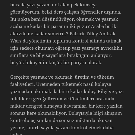
burada yazı yazan, not alan pek kimseyi
görmüyorum, belki ders çalışan öğrenciler dışında.
Bu nokta beni düşündürüyor, okumak ve yazmak
acaba ne kadar bir paranın iki yüzü? Acaba bu iki
aktivite ne kadar simetrik? Patrick Tilley Amtrak
Wars’da yönetimin toplumu kontrol altında tutmak
için sadece okumayı öğretip yazı yazmayı ayrıcalıklı
sınıflara ve bilgisayarlara bıraktığını anlatıyor,
büyük hikayenin küçük bir parçası olarak.
Gerçekte yazmak ve okumak, üretim ve tüketim
faaliyetleri. Üretmeden tüketmek nasıl kolaysa
yazmadan okumak da bir o kadar kolay. Bilgi ve yazı
nitelikleri gereği üretim ve tüketimleri arasında
miktar dengesi olmayan kavramlar, bir kere yazılan
sonsuz kere okunabiliyor. Dolayısıyla bilgi akışının
kontrolü açısından da sonsuz miktarda okuyan
yerine, sınırlı sayıda yazanı kontrol etmek daha
kolay.