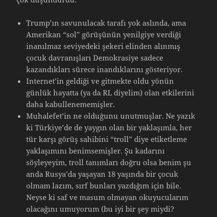
Trump’ın savunulacak tarafı yok aslında, ama
Amerikan “sol” görüşünün yenilgiye verdiği
inanılmaz seviyedeki şekeri elinden alınmış
çocuk davranışları Demokrasiye sadece
kazandıkları sürece inandıklarını gösteriyor.
Internet’in geldiği ve gitmekte oldu yönün
günlük hayatta (ya da RL diyelim) olan etkilerini
daha kabullenememişler.
Muhalefet’in ne olduğunu unutmuşlar. Ne yazık
ki Türkiye’de de yaygın olan bir yaklaşımla, her
tür karşı görüş sahibini “troll” diye etiketleme
yaklaşımını benimsemişler. Şu kadarını
söyleyeyim, troll tanımları doğru olsa benim şu
anda Rusya’da yaşayan 18 yaşında bir çocuk
olmam lazım, sırf bunları yazdığım için bile.
Neyse ki saf ve masum olmayan okuyucularım
olacağını umuyorum (bu iyi bir şey miydi?