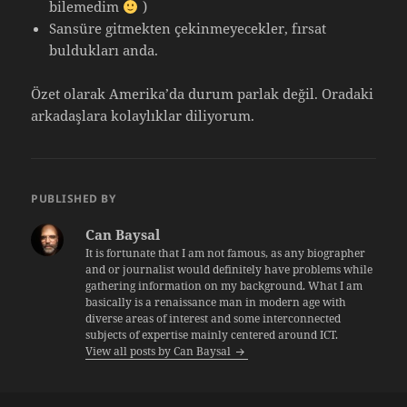
bilemedim
)
Sansüre gitmekten çekinmeyecekler, fırsat
buldukları anda.
Özet olarak Amerika’da durum parlak değil. Oradaki
arkadaşlara kolaylıklar diliyorum.
PUBLISHED BY
Can Baysal
It is fortunate that I am not famous, as any biographer
and or journalist would definitely have problems while
gathering information on my background. What I am
basically is a renaissance man in modern age with
diverse areas of interest and some interconnected
subjects of expertise mainly centered around ICT.
View all posts by Can Baysal