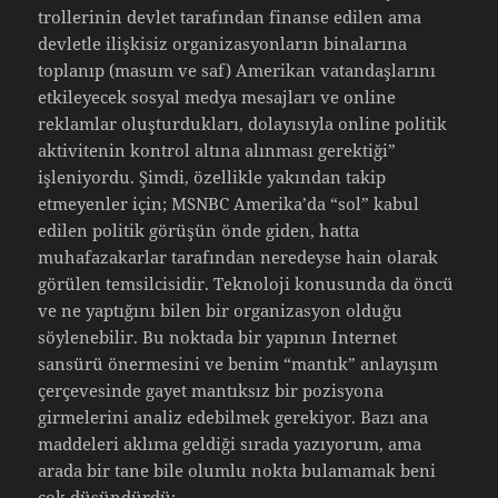
trollerinin devlet tarafından finanse edilen ama
devletle ilişkisiz organizasyonların binalarına
toplanıp (masum ve saf) Amerikan vatandaşlarını
etkileyecek sosyal medya mesajları ve online
reklamlar oluşturdukları, dolayısıyla online politik
aktivitenin kontrol altına alınması gerektiği”
işleniyordu. Şimdi, özellikle yakından takip
etmeyenler için; MSNBC Amerika’da “sol” kabul
edilen politik görüşün önde giden, hatta
muhafazakarlar tarafından neredeyse hain olarak
görülen temsilcisidir. Teknoloji konusunda da öncü
ve ne yaptığını bilen bir organizasyon olduğu
söylenebilir. Bu noktada bir yapının Internet
sansürü önermesini ve benim “mantık” anlayışım
çerçevesinde gayet mantıksız bir pozisyona
girmelerini analiz edebilmek gerekiyor. Bazı ana
maddeleri aklıma geldiği sırada yazıyorum, ama
arada bir tane bile olumlu nokta bulamamak beni
çok düşündürdü: