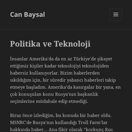
Can Baysal
MENU
AND
WIDGETS
Politika ve Teknoloji
İnsanlar Amerika’da da en az Türkiye’de şikayet
ettiğimiz kişiler kadar teknolojiyi teknolojiden
habersiz kullanıyorlar. Bizim haberlerden
sıkıldığım için, bir süredir yabancı haberleri takip
etmeye başladım. Amerika’da kasırgalar bir yana, en
çok konuşulan konu Rusya’nın başkanlık
seçimlerine müdahale edip etmediği.
Biraz önce izlediğim, bu konuda bir haber oldu.
MSNBC’de Rusya’nın kullandığı Troll Farm’lar
hakkında haber… Ana fikir olarak “korkunç Rus