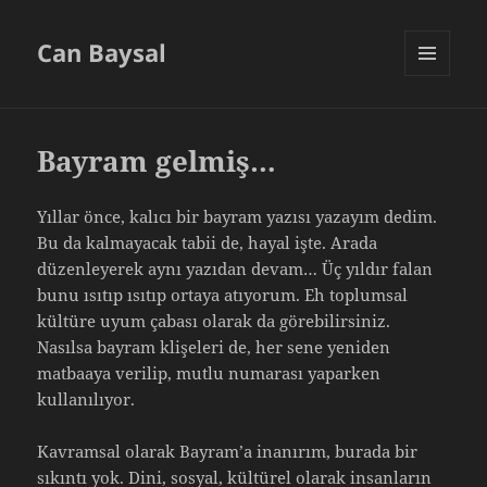
Can Baysal
MENU
AND
WIDGETS
Bayram gelmiş…
Yıllar önce, kalıcı bir bayram yazısı yazayım dedim.
Bu da kalmayacak tabii de, hayal işte. Arada
düzenleyerek aynı yazıdan devam… Üç yıldır falan
bunu ısıtıp ısıtıp ortaya atıyorum. Eh toplumsal
kültüre uyum çabası olarak da görebilirsiniz.
Nasılsa bayram klişeleri de, her sene yeniden
matbaaya verilip, mutlu numarası yaparken
kullanılıyor.
Kavramsal olarak Bayram’a inanırım, burada bir
sıkıntı yok. Dini, sosyal, kültürel olarak insanların