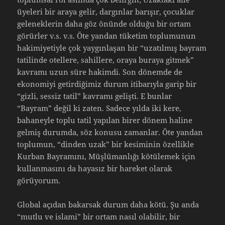
üyeleri bir araya gelir, dargınlar barışır, çocuklar
geleneklerin daha göz önünde olduğu bir ortam
görürler v.s. v.s. Öte yandan tüketim toplumunun
hakimiyetiyle çok yaygınlaşan bir “uzatılmış bayram
tatilinde otellere, sahillere, oraya buraya gitmek”
kavramı uzun süre hakimdi. Son dönemde de
ekonomiyi getirdiğimiz durum itibarıyla garip bir
“gizli, sessiz tatil” kavramı gelişti. E bunlar
“Bayram” değil ki zaten. Sadece yılda iki kere,
bahaneyle toplu tatil yapılan birer dönem haline
gelmiş durumda, söz konusu zamanlar. Öte yandan
toplumun, “dinden uzak” bir kesiminin özellikle
Kurban Bayramını, Müşlümanlığı kötülemek için
kullanmasını da hayasız bir hareket olarak
görüyorum.
Global açıdan bakarsak durum daha kötü. Şu anda
“mutlu ve islami” bir ortam nasıl olabilir, bir