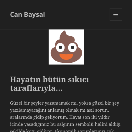
Can Baysal
MENU
AND
WIDGETS
Hayatın bütün sıkıcı
taraflarıyla…
Güzel bir şeyler yazamamak mı, yoksa güzel bir şey
yazılamayacağını anlamış olmak mı asıl sorun,
aralarında gidip geliyorum. Hayat son iki yıldır
içinde yaşadığımız bu salgının sembolü halini aldığı
şekilde kötü gidiyor. Ekonomik sorunlarımız çok