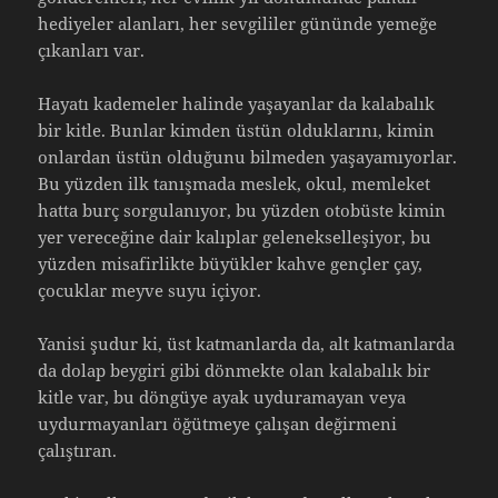
hediyeler alanları, her sevgililer gününde yemeğe
çıkanları var.
Hayatı kademeler halinde yaşayanlar da kalabalık
bir kitle. Bunlar kimden üstün olduklarını, kimin
onlardan üstün olduğunu bilmeden yaşayamıyorlar.
Bu yüzden ilk tanışmada meslek, okul, memleket
hatta burç sorgulanıyor, bu yüzden otobüste kimin
yer vereceğine dair kalıplar gelenekselleşiyor, bu
yüzden misafirlikte büyükler kahve gençler çay,
çocuklar meyve suyu içiyor.
Yanisi şudur ki, üst katmanlarda da, alt katmanlarda
da dolap beygiri gibi dönmekte olan kalabalık bir
kitle var, bu döngüye ayak uyduramayan veya
uydurmayanları öğütmeye çalışan değirmeni
çalıştıran.