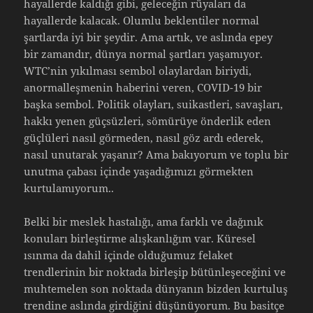
hayallerde kaldığı gibi, geleceğin rüyaları da
hayallerde kalacak. Olumlu beklentiler normal
şartlarda iyi bir şeydir. Ama artık, ve aslında epey
bir zamandır, dünya normal şartları yaşamıyor.
WTC’nin yıkılması sembol olaylardan biriydi,
anormalleşmenin haberini veren, COVID-19 bir
başka sembol. Politik olayları, suikastleri, savaşları,
hakkı yenen güçsüzleri, sömürüye önderlik eden
güçlüleri nasıl görmeden, nasıl göz ardı ederek,
nasıl unutarak yaşanır? Ama bakıyorum ve toplu bir
unutma çabası içinde yaşadığımızı görmekten
kurtulamıyorum..
Belki bir meslek hastalığı, ama farklı ve dağınık
konuları birleştirme alışkanlığım var. Küresel
ısınma da dahil içinde olduğumuz felaket
trendlerinin bir noktada birleşip bütünleşeceğini ve
muhtemelen son noktada dünyanın bizden kurtuluş
trendine aslında girdiğini düşünüyorum. Bu basitçe