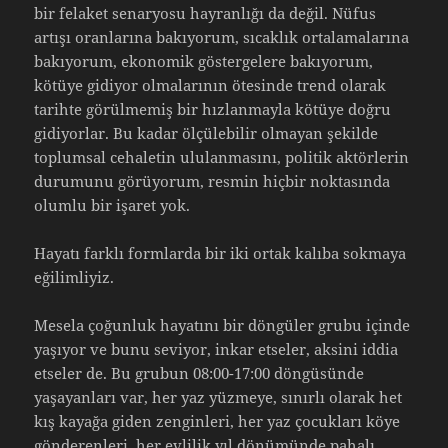
bir felaket senaryosu hayranlığı da değil. Nüfus
artışı oranlarına bakıyorum, sıcaklık ortalamalarına
bakıyorum, ekonomik göstergelere bakıyorum,
kötüye gidiyor olmalarının ötesinde trend olarak
tarihte görülmemiş bir hızlanmayla kötüye doğru
gidiyorlar. Bu kadar ölçülebilir olmayan şekilde
toplumsal cehaletin ululanmasını, politik aktörlerin
durumunu görüyorum, resmin hiçbir noktasında
olumlu bir işaret yok.
Hayatı farklı formlarda bir iki ortak kalıba sokmaya
eğilimliyiz.
Mesela çoğunluk hayatını bir döngüler grubu içinde
yaşıyor ve bunu seviyor, inkar etseler, aksini iddia
etseler de. Bu grubun 08:00-17:00 döngüsünde
yaşayanları var, her yaz yüzmeye, sınırlı olarak het
kış kayağa giden zenginleri, her yaz çocukları köye
gönderenleri, her evlilik yıl dönümünde pahalı