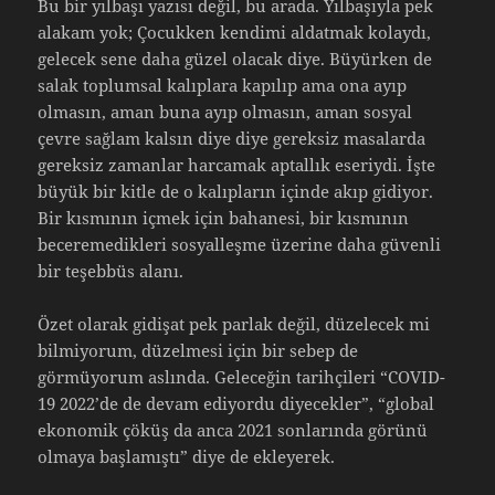
Bu bir yılbaşı yazısı değil, bu arada. Yılbaşıyla pek
alakam yok; Çocukken kendimi aldatmak kolaydı,
gelecek sene daha güzel olacak diye. Büyürken de
salak toplumsal kalıplara kapılıp ama ona ayıp
olmasın, aman buna ayıp olmasın, aman sosyal
çevre sağlam kalsın diye diye gereksiz masalarda
gereksiz zamanlar harcamak aptallık eseriydi. İşte
büyük bir kitle de o kalıpların içinde akıp gidiyor.
Bir kısmının içmek için bahanesi, bir kısmının
beceremedikleri sosyalleşme üzerine daha güvenli
bir teşebbüs alanı.
Özet olarak gidişat pek parlak değil, düzelecek mi
bilmiyorum, düzelmesi için bir sebep de
görmüyorum aslında. Geleceğin tarihçileri “COVID-
19 2022’de de devam ediyordu diyecekler”, “global
ekonomik çöküş da anca 2021 sonlarında görünü
olmaya başlamıştı” diye de ekleyerek.