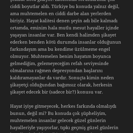
ciddi boyutlar aldı. Türkiye bu konuda yalnız değil,
ama muhtemelen en ciddi darbe alan yerlerden
biriyiz. Hayat kalitesi denen şeyin adı bile kalmadı
ortamda, eminim hala mutlu mesut hayaller içinde
yaşayan insanlar var. Ben kendi halimden şikayet
ederken benden kötü durumda insanlar olduğunun
farkındayım ama bu kendime üzülmeme engel
olmuyor. Muhtemelen benim hayatım boyunca
gelmediğim, gelemeyeceğim refah seviyesinde
olmalarına rağmen depresyondan başlarını
kaldıramayanlar da vardır. Sonuçta kimin neden
şikayetçi olduğundan bağımsız olarak, herkesin
şikayet edecek bir (sadece bir?) konusu var.
Hayat iyiye gitmeyecek, herkes farkında olmalıydı
bunun, değil mi? Bu konuda çok şüpheliyim,
muhtemelen insanlar gelecek güzel günlerin
hayalleriyle yaşıyorlar, tıpkı geçmiş güzel günlerin