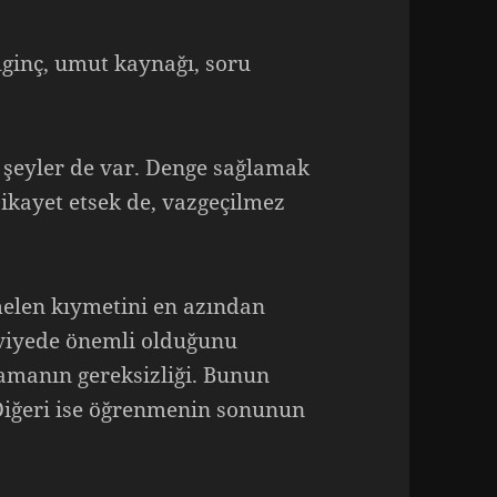
 ilginç, umut kaynağı, soru
şeyler de var. Denge sağlamak
ikayet etsek de, vazgeçilmez
melen kıymetini en azından
viyede önemli olduğunu
amanın gereksizliği. Bunun
Diğeri ise öğrenmenin sonunun