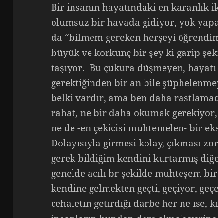
Bir insanın hayatındaki en karanlık ik
olumsuz bir havada gidiyor, yok yapa
da “bilmem gereken herşeyi öğrendim”
büyük ve korkunç bir şey ki garip şeki
taşıyor. Bu çukura düşmeyen, hayat
gerektiğinden bir an bile şüphelenm
belki vardır, ama ben daha rastlamad
rahat, ne bir daha okumak gerekiyor,
ne de -en çekicisi muhtemelen- bir e
Dolayısıyla girmesi kolay, çıkması zo
gerek bildiğim kendini kurtarmış diğe
genelde acılı br şekilde muhteşem bir 
kendine gelmekten geçti, geçiyor, geçe
cehaletin getirdiği darbe her ne ise, k