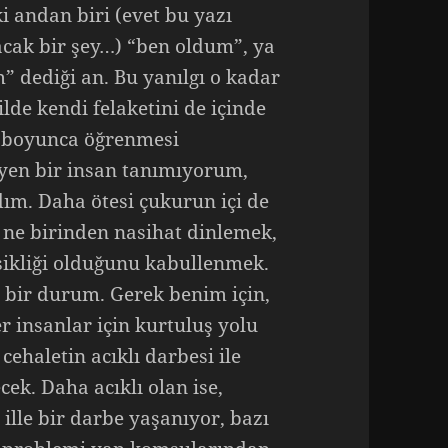
i andan biri (evet bu yazı
cak bir şey…) “ben oldum”, ya
 dediği an. Bu yanılgı o kadar
lde kendi felaketini de içinde
ı boyunca öğrenmesi
eyen bir insan tanımıyorum,
ım. Daha ötesi çukurun içi de
 ne birinden nasihat dinlemek,
ksikliği olduğunu kabullenmek.
r bir durum. Gerek benim için,
r insanlar için kurtuluş yolu
cehaletin acıklı darbesi ile
cek. Daha acıklı olan ise,
i ille bir darbe yaşanıyor, bazı