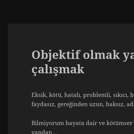
Objektif olmak y
çalışmak
Eksik, kötü, hatalı, problemli, sıkıcı,
faydasız, gereğinden uzun, haksız, ad
Bilmiyorum hayata dair ve kötümser 
yandan…