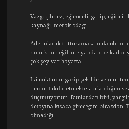
Vazgeçilmez, eğlenceli, garip, eğitici,
kaynağı, merak odağı…
Adet olarak tutturamasam da olumlu 
mümkün değil, öte yandan ne kadar ş
çok şey var hayatta.
İki noktanın, garip şekilde ve muhte
benim takdir etmekte zorlandığım se
düşünüyorum. Bunlardan biri, yargıl
detayına kısaca gireceğim birazdan. 
olmadığı.