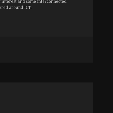
f interest and some interconnected
tered around ICT.