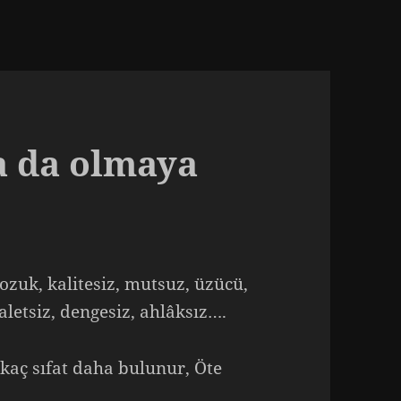
a da olmaya
 bozuk, kalitesiz, mutsuz, üzücü,
aletsiz, dengesiz, ahlâksız….
kaç sıfat daha bulunur, Öte